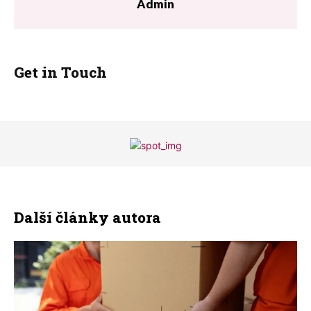
Admin
Get in Touch
Další články autora