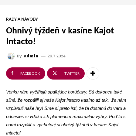
RADY A NÁVODY
Ohnivý týždeň v kasíne Kajot
Intacto!
29.7.2024
By
Admin
FACEBOOK
TWITTER
Vonku nám vyčíňajú spaľujúce horúčavy. Sú dokonca také
silné, že rozpálili aj naše Kajot Intacto kasíno až tak, že nám
vzplanuli naše hry! Sme si preto istí, že ťa dostanú do varu a
odnesieš si vďaka ich plameňom maximálnu výhry. Poď to s
nami rozpáliť a vychutnaj si ohnivý týždeň v kasíne Kajot
Intacto!