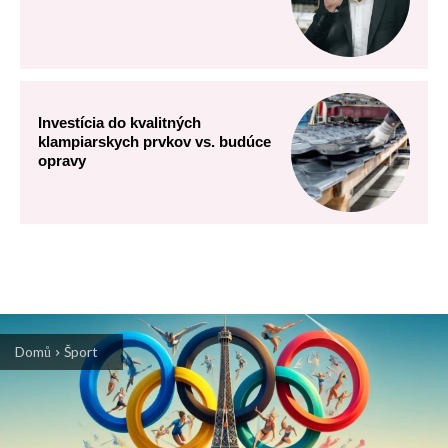
Investícia do kvalitných
klampiarskych prvkov vs. budúce
opravy