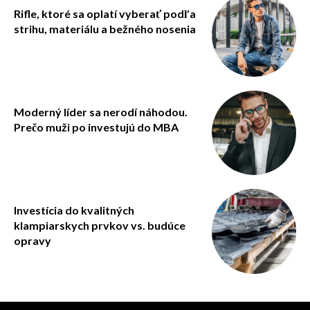
Rifle, ktoré sa oplatí vyberať podľa
strihu, materiálu a bežného nosenia
Moderný líder sa nerodí náhodou.
Prečo muži po investujú do MBA
Investícia do kvalitných
klampiarskych prvkov vs. budúce
opravy