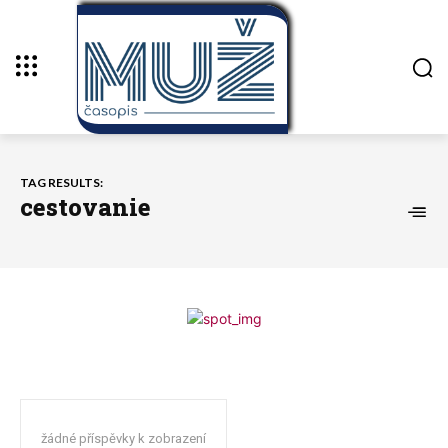
TAG RESULTS:
cestovanie
žádné příspěvky k zobrazení