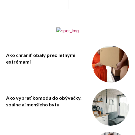
Ako chrániť obaly pred letnými
extrémami
Ako vybrať komodu do obývačky,
spálne aj menšieho bytu