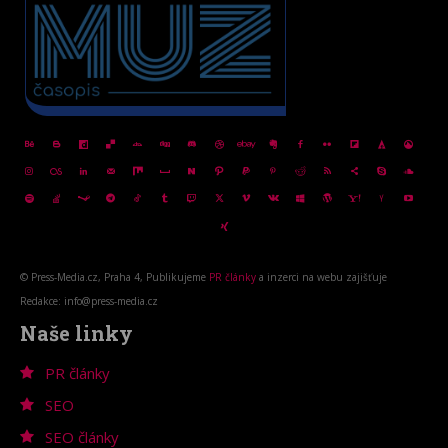
© Press-Media.cz, Praha 4, Publikujeme
PR články
a inzerci na webu zajišťuje
Redakce: info@press-media.cz
Naše linky
PR články
SEO
SEO články