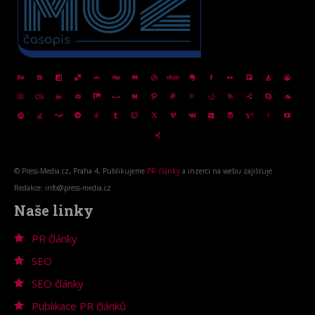
© Press-Media.cz, Praha 4, Publikujeme
PR články
a inzerci na webu zajišťuje
Redakce: info@press-media.cz
Naše linky
PR články
SEO
SEO články
Publikace PR článků