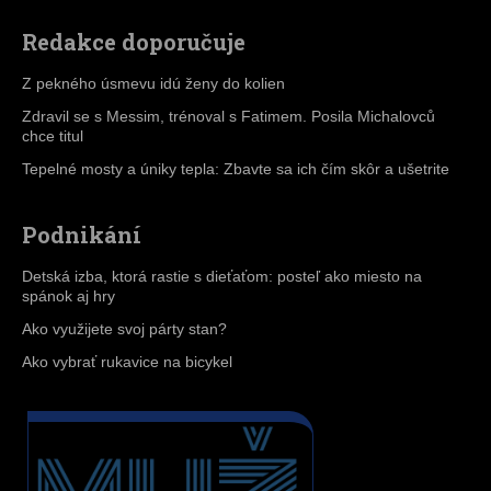
Redakce doporučuje
Z pekného úsmevu idú ženy do kolien
Zdravil se s Messim, trénoval s Fatimem. Posila Michalovců
chce titul
Tepelné mosty a úniky tepla: Zbavte sa ich čím skôr a ušetrite
Podnikání
Detská izba, ktorá rastie s dieťaťom: posteľ ako miesto na
spánok aj hry
Ako využijete svoj párty stan?
Ako vybrať rukavice na bicykel