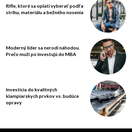
Rifle, ktoré sa oplatí vyberať podľa
strihu, materiálu a bežného nosenia
Moderný líder sa nerodí náhodou.
Prečo muži po investujú do MBA
Investícia do kvalitných
klampiarskych prvkov vs. budúce
opravy