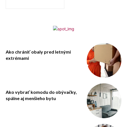
Ako chrániť obaly pred letnými
extrémami
Ako vybrať komodu do obývačky,
spálne aj menšieho bytu