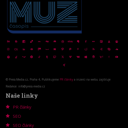
© Press-Media.cz, Praha 4, Publikujeme
PR články
a inzerci na webu zajišťuje
Redakce: info@press-media.cz
Naše linky
PR články
SEO
SEO články