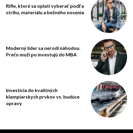
Rifle, ktoré sa oplatí vyberať podľa
strihu, materiálu a bežného nosenia
Moderný líder sa nerodí náhodou.
Prečo muži po investujú do MBA
Investícia do kvalitných
klampiarskych prvkov vs. budúce
opravy