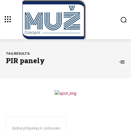
TAG RESULTS:
PIR panely
žádné příspěvky k zobrazení