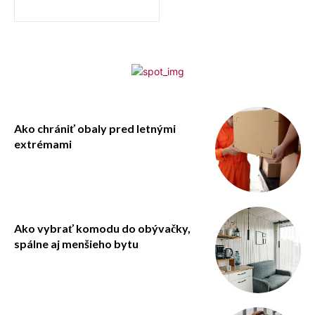
Ako chrániť obaly pred letnými
extrémami
Ako vybrať komodu do obývačky,
spálne aj menšieho bytu