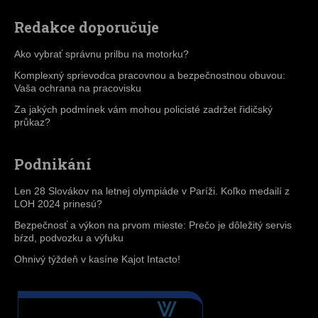
Redakce doporučuje
Ako vybrať správnu prilbu na motorku?
Komplexný sprievodca pracovnou a bezpečnostnou obuvou:
Vaša ochrana na pracovisku
Za jakých podmínek vám mohou policisté zadržet řidičský
průkaz?
Podnikání
Len 28 Slovákov na letnej olympiáde v Paríži. Koľko medailí z
LOH 2024 prinesú?
Bezpečnosť a výkon na prvom mieste: Prečo je dôležitý servis
bŕzd, podvozku a výfuku
Ohnivý týždeň v kasíne Kajot Intacto!