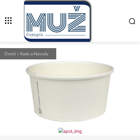
Domů
Rady a Návody