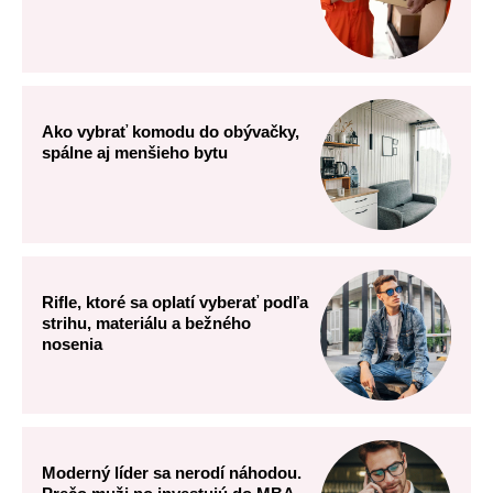
Ako vybrať komodu do obývačky,
spálne aj menšieho bytu
Rifle, ktoré sa oplatí vyberať podľa
strihu, materiálu a bežného
nosenia
Moderný líder sa nerodí náhodou.