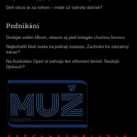
Deň otcov je za rohom – máte už vybratý darček?
Podnikání
Dodajte vašim kĺbom, vlasom aj pleti kolagén chutnou formou
Najbohatší klub sveta na pokraji zostupu. Zachráni ho zázračný
tréner?
Na Australian Open si zahrajú len očkovaní tenisti. Nastúpi
Djoković?