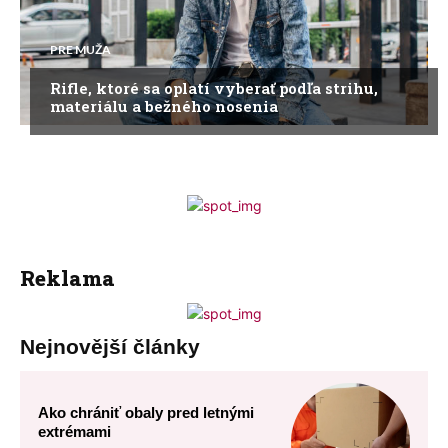
PRE MUŽA
Rifle, ktoré sa oplatí vyberať podľa strihu,
materiálu a bežného nosenia
Reklama
Nejnovější články
Ako chrániť obaly pred letnými
extrémami