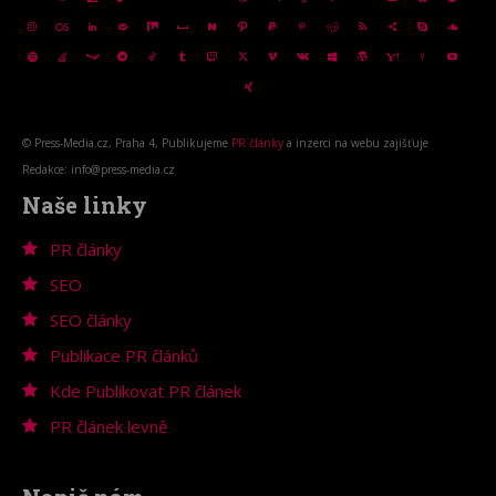
© Press-Media.cz, Praha 4, Publikujeme
PR články
a inzerci na webu zajišťuje
Redakce: info@press-media.cz
Naše linky
PR články
SEO
SEO články
Publikace PR článků
Kde Publikovat PR článek
PR článek levně