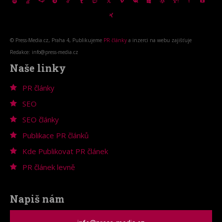
© Press-Media.cz, Praha 4, Publikujeme
PR články
a inzerci na webu zajišťuje
Redakce: info@press-media.cz
Naše linky
PR články
SEO
SEO články
Publikace PR článků
Kde Publikovat PR článek
PR článek levně
Napiš nám