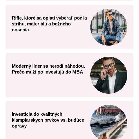
Rifle, ktoré sa oplatí vyberať podľa
strihu, materiálu a bežného
nosenia
Moderný líder sa nerodí náhodou.
Prečo muži po investujú do MBA
Investícia do kvalitných
klampiarskych prvkov vs. budúce
opravy