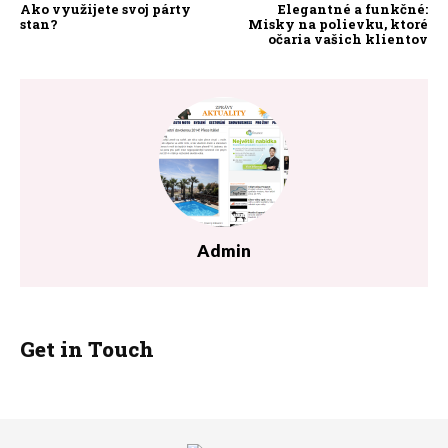
Ako využijete svoj párty
Elegantné a funkčné:
stan?
Misky na polievku, ktoré
očaria vašich klientov
Admin
Get in Touch