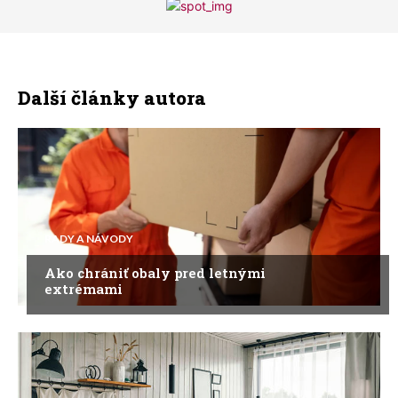
Další články autora
RADY A NÁVODY
Ako chrániť obaly pred letnými
extrémami