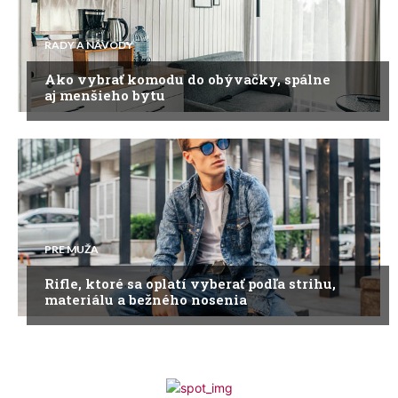
RADY A NÁVODY
Ako vybrať komodu do obývačky, spálne
aj menšieho bytu
PRE MUŽA
Rifle, ktoré sa oplatí vyberať podľa strihu,
materiálu a bežného nosenia