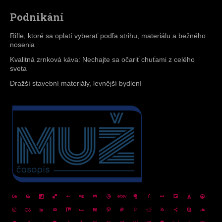
Podnikání
Rifle, ktoré sa oplatí vyberať podľa strihu, materiálu a bežného
nosenia
Kvalitná zrnková káva: Nechajte sa očariť chuťami z celého
sveta
Dražší stavební materiály, levnější bydlení