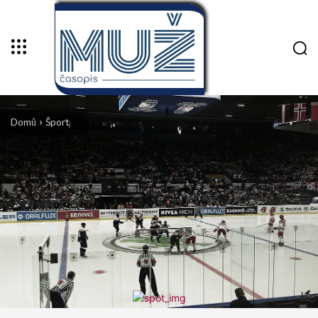
Domů
Šport