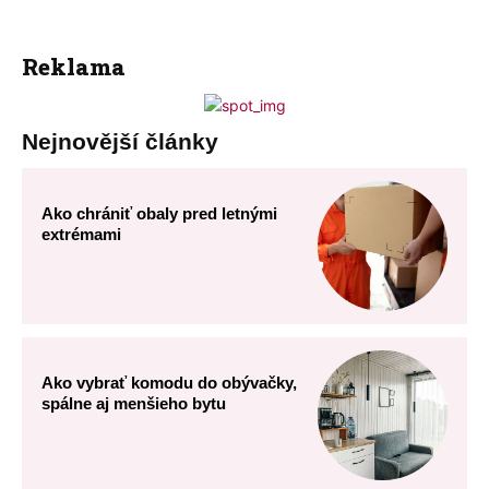
Reklama
Nejnovější články
Ako chrániť obaly pred letnými
extrémami
Ako vybrať komodu do obývačky,
spálne aj menšieho bytu