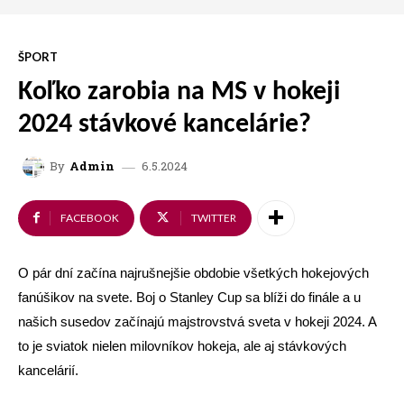
ŠPORT
Koľko zarobia na MS v hokeji
2024 stávkové kancelárie?
6.5.2024
By
Admin
FACEBOOK
TWITTER
O pár dní začína najrušnejšie obdobie všetkých hokejových
fanúšikov na svete. Boj o Stanley Cup sa blíži do finále a u
našich susedov začínajú majstrovstvá sveta v hokeji 2024. A
to je sviatok nielen milovníkov hokeja, ale aj stávkových
kancelárií.