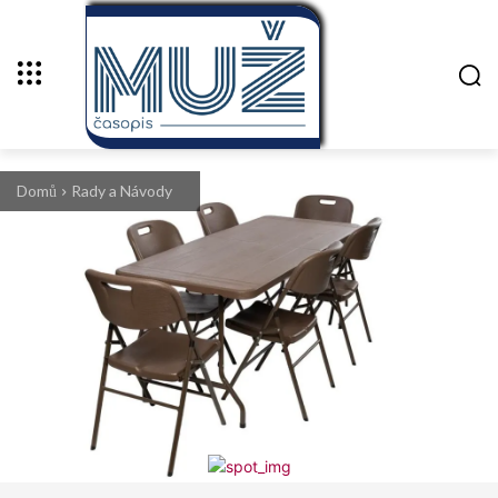
Domů
Rady a Návody