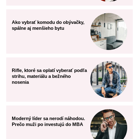
Ako vybrať komodu do obývačky,
spálne aj menšieho bytu
Rifle, ktoré sa oplatí vyberať podľa
strihu, materiálu a bežného
nosenia
Moderný líder sa nerodí náhodou.
Prečo muži po investujú do MBA