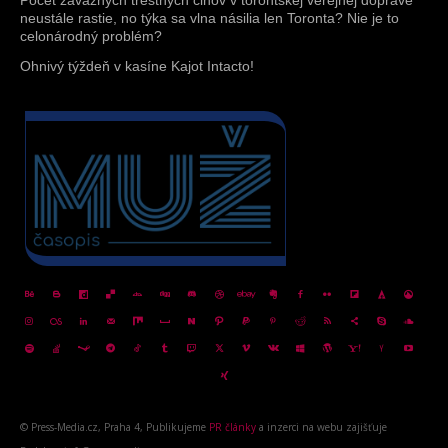
neustále rastie, no týka sa vlna násilia len Toronta? Nie je to
celonárodný problém?
Ohnivý týždeň v kasíne Kajot Intacto!
© Press-Media.cz, Praha 4, Publikujeme
PR články
a inzerci na webu zajišťuje