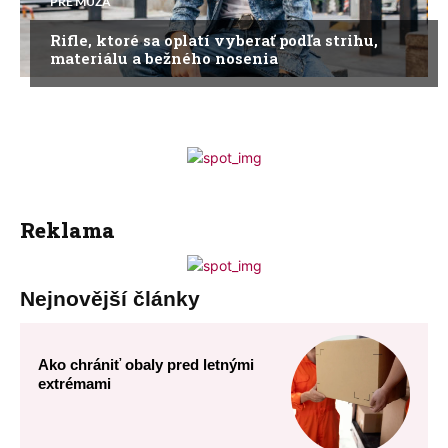
PRE MUŽA
Rifle, ktoré sa oplatí vyberať podľa strihu,
materiálu a bežného nosenia
Reklama
Nejnovější články
Ako chrániť obaly pred letnými
extrémami