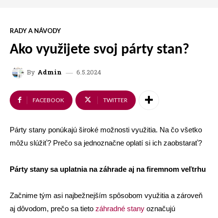
RADY A NÁVODY
Ako využijete svoj párty stan?
6.5.2024
By
Admin
FACEBOOK
TWITTER
Párty stany ponúkajú široké možnosti využitia. Na čo všetko
môžu slúžiť? Prečo sa jednoznačne oplatí si ich zaobstarať?
Párty stany sa uplatnia na záhrade aj na firemnom veľtrhu
Začnime tým asi najbežnejším spôsobom využitia a zároveň
aj dôvodom, prečo sa tieto
záhradné stany
označujú