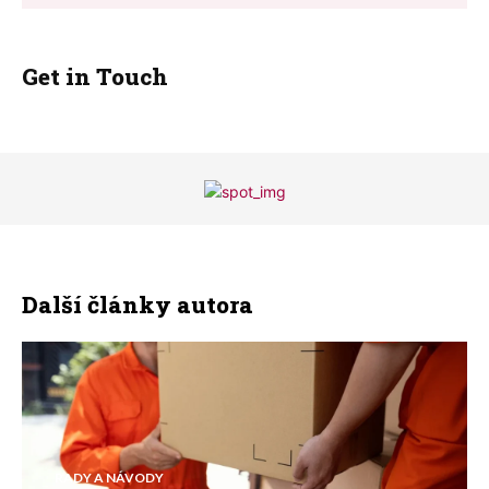
Get in Touch
Další články autora
RADY A NÁVODY