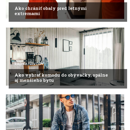
Ako chrániť obaly pred letnými
extrémami
RADY A NÁVODY
Ako vybrať komodu do obývačky, spálne
aj menšieho bytu