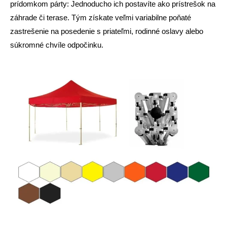
prídomkom párty: Jednoducho ich postavíte ako prístrešok na
záhrade či terase. Tým získate veľmi variabilne poňaté
zastrešenie na posedenie s priateľmi, rodinné oslavy alebo
súkromné chvíle odpočinku.