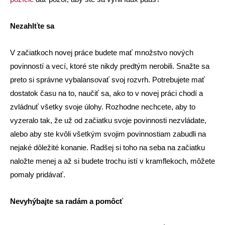
Nezahlťte sa
V začiatkoch novej práce budete mať množstvo nových
povinností a vecí, ktoré ste nikdy predtým nerobili. Snažte sa
preto si správne vybalansovať svoj rozvrh. Potrebujete mať
dostatok času na to, naučiť sa, ako to v novej práci chodí a
zvládnuť všetky svoje úlohy. Rozhodne nechcete, aby to
vyzeralo tak, že už od začiatku svoje povinnosti nezvládate,
alebo aby ste kvôli všetkým svojim povinnostiam zabudli na
nejaké dôležité konanie. Radšej si toho na seba na začiatku
naložte menej a až si budete trochu istí v kramflekoch, môžete
pomaly pridávať.
Nevyhýbajte sa radám a pomôcť