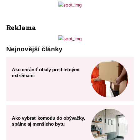
Reklama
Nejnovější články
Ako chrániť obaly pred letnými
extrémami
Ako vybrať komodu do obývačky,
spálne aj menšieho bytu