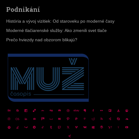
Podnikání
História a vývoj vizitiek: Od staroveku po moderné časy
Moderné tlačiarenské služby: Ako zmenili svet tlače
Prečo hviezdy nad obzorom blikajú?