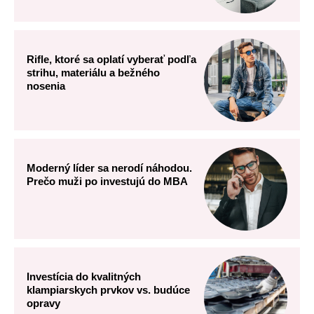
Rifle, ktoré sa oplatí vyberať podľa
strihu, materiálu a bežného
nosenia
Moderný líder sa nerodí náhodou.
Prečo muži po investujú do MBA
Investícia do kvalitných
klampiarskych prvkov vs. budúce
opravy