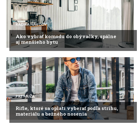
RADY A NÁVODY
Ako vybrať komodu do obývačky, spálne
aj menšieho bytu
PRE MUŽA
Rifle, ktoré sa oplatí vyberať podľa strihu,
materiálu a bežného nosenia