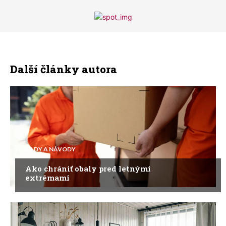
Další články autora
RADY A NÁVODY
Ako chrániť obaly pred letnými
extrémami