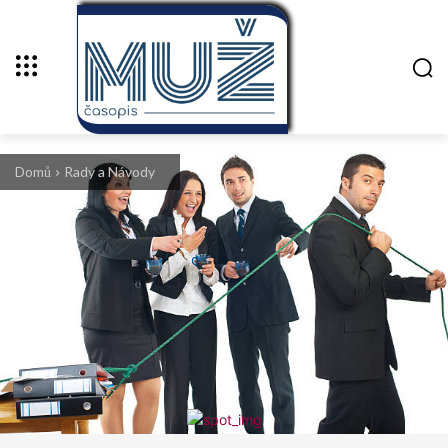
Domů
Rady a Návody