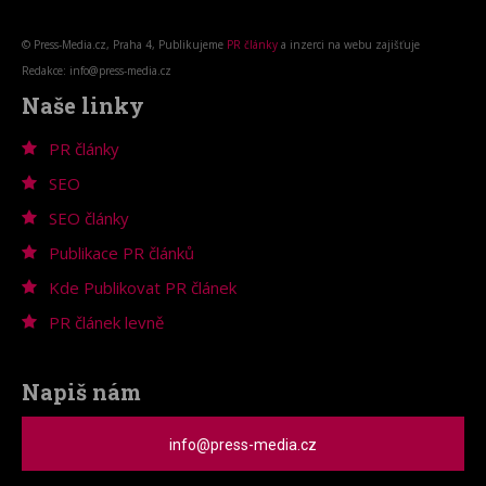
© Press-Media.cz, Praha 4, Publikujeme
PR články
a inzerci na webu zajišťuje
Redakce: info@press-media.cz
Naše linky
PR články
SEO
SEO články
Publikace PR článků
Kde Publikovat PR článek
PR článek levně
Napiš nám
info@press-media.cz