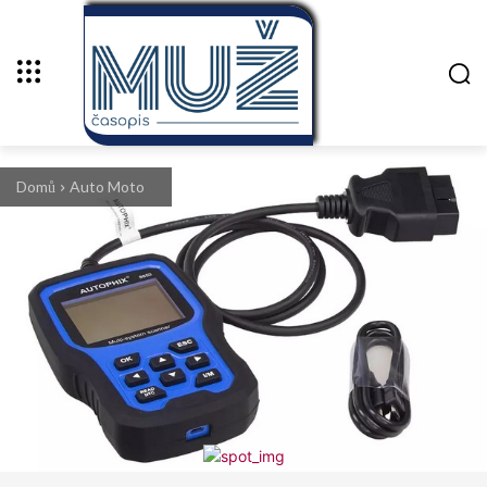
Domů
Auto Moto