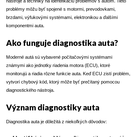
nástroje a techniky na identifikáciu problémov s autom. Tieto
problémy môžu byť spojené s motormi, prevodovkami,
brzdami, výfukovými systémami, elektronikou a ďalšími
komponentmi auta.
Ako funguje diagnostika auta?
Moderné autá sú vybavené počítačovými systémami
známymi ako jednotky riadenia motora (ECU), ktoré
monitorujú a riadia rôzne funkcie auta. Keď ECU zistí problém,
vytvorí chybový kód, ktorý môže byť prečítaný pomocou
diagnostického nástroja.
Význam diagnostiky auta
Diagnostika auta je dôležitá z niekoľkých dôvodov: