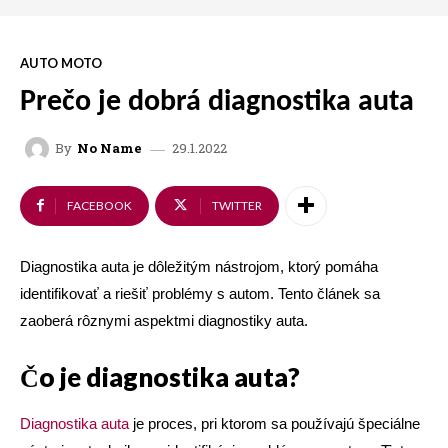
AUTO MOTO
Prečo je dobrá diagnostika auta
29.1.2022
By
No Name
FACEBOOK
TWITTER
Diagnostika auta je dôležitým nástrojom, ktorý pomáha
identifikovať a riešiť problémy s autom. Tento článek sa
zaoberá rôznymi aspektmi diagnostiky auta.
Čo je diagnostika auta?
Diagnostika auta
je proces, pri ktorom sa používajú špeciálne