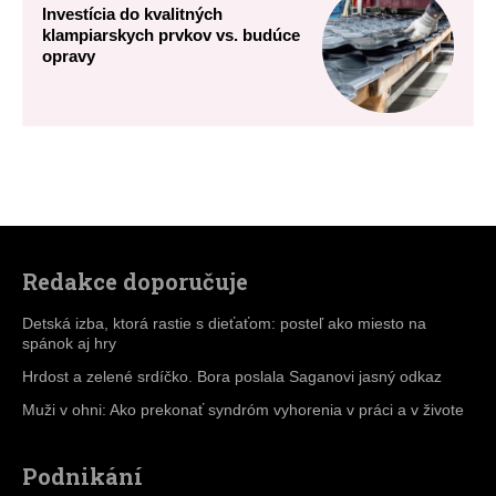
Redakce doporučuje
Detská izba, ktorá rastie s dieťaťom: posteľ ako miesto na
spánok aj hry
Hrdost a zelené srdíčko. Bora poslala Saganovi jasný odkaz
Muži v ohni: Ako prekonať syndróm vyhorenia v práci a v živote
Podnikání