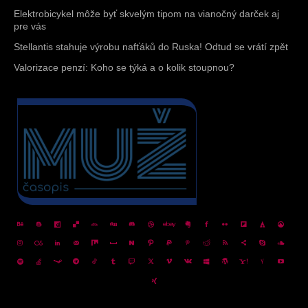
Elektrobicykel môže byť skvelým tipom na vianočný darček aj
pre vás
Stellantis stahuje výrobu nafťáků do Ruska! Odtud se vrátí zpět
Valorizace penzí: Koho se týká a o kolik stoupnou?