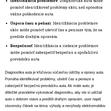
Identifikácia problémov
: Diagnostika auta môže
pomôcť identifikovať problémy skôr, než spôsobia
vážne poškodenie auta.
Úspora času a peňazí
: Identifikácia problémov
skôr môže pomôcť ušetriť čas a peniaze tým, že sa
predíde drahým opravám.
Bezpečnosť
: Identifikácia a riešenie problémov
môže pomôcť zabezpečiť bezpečnú a spoľahlivú
prevádzku auta.
Diagnostika auta je kľúčovou súčasťou údržby a opravy auta.
Pomáha identifikovať problémy, ušetriť čas a peniaze a
zabezpečiť bezpečnú prevádzku auta. Ak máte auto, je
dôležité pravidelne vykonávať diagnostiku, aby ste si udržali
auto v dobrom stave a predišli drahým opravám. user napiš
slovensky článek na téma: výhody a nevýhody elektromobilov