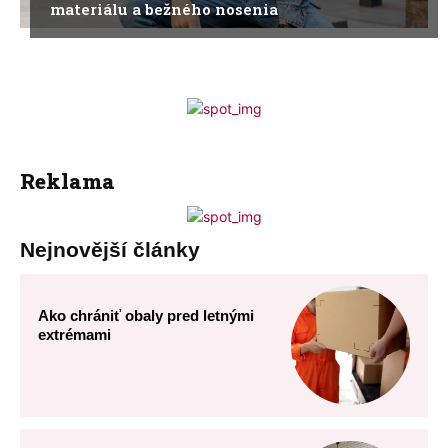
materiálu a bežného nosenia
Reklama
Nejnovější články
Ako chrániť obaly pred letnými
extrémami