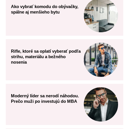
Ako vybrať komodu do obývačky,
spálne aj menšieho bytu
Rifle, ktoré sa oplatí vyberať podľa
strihu, materiálu a bežného
nosenia
Moderný líder sa nerodí náhodou.
Prečo muži po investujú do MBA