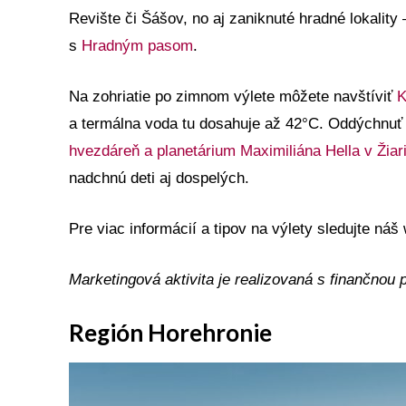
Revište či Šášov, no aj zaniknuté hradné lokality 
s
Hradným pasom
.
Na zohriatie po zimnom výlete môžete navštíviť
K
a termálna voda tu dosahuje až 42°C. Oddýchnuť
hvezdáreň a planetárium Maximiliána Hella v Žia
nadchnú deti aj dospelých.
Pre viac informácií a tipov na výlety sledujte náš
Marketingová aktivita je realizovaná s finančnou
Región Horehronie