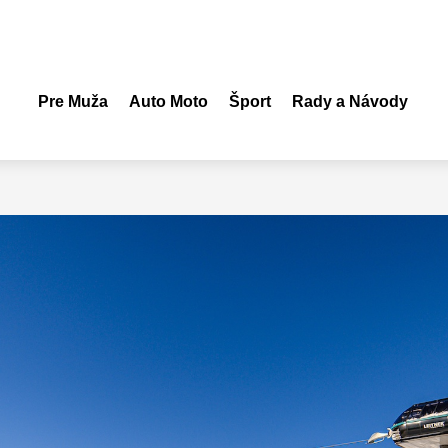
Pre Muža
Auto Moto
Šport
Rady a Návody