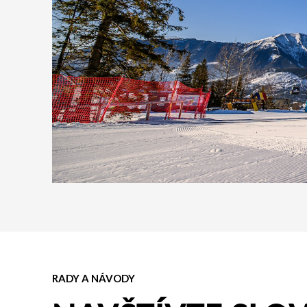
RADY A NÁVODY