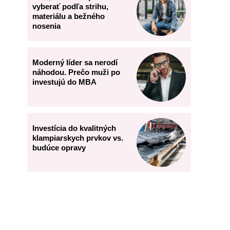
vyberať podľa strihu,
materiálu a bežného
nosenia
Moderný líder sa nerodí
náhodou. Prečo muži po
investujú do MBA
Investícia do kvalitných
klampiarskych prvkov vs.
budúce opravy