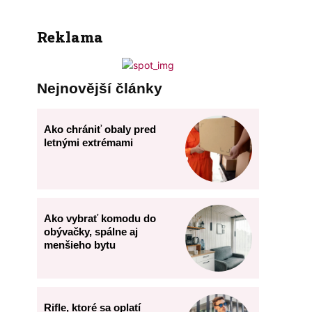
Reklama
Nejnovější články
Ako chrániť obaly pred
letnými extrémami
Ako vybrať komodu do
obývačky, spálne aj
menšieho bytu
Rifle, ktoré sa oplatí