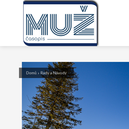
Domů
Rady a Návody