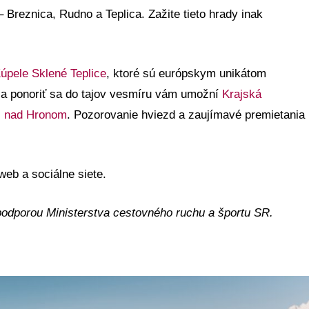
– Breznica, Rudno a Teplica. Zažite tieto hrady inak
úpele Sklené Teplice
, ktoré sú európskym unikátom
 a ponoriť sa do tajov vesmíru vám umožní
Krajská
ri nad Hronom
. Pozorovanie hviezd a zaujímavé premietania
 web a sociálne siete.
 podporou Ministerstva cestovného ruchu a športu SR.