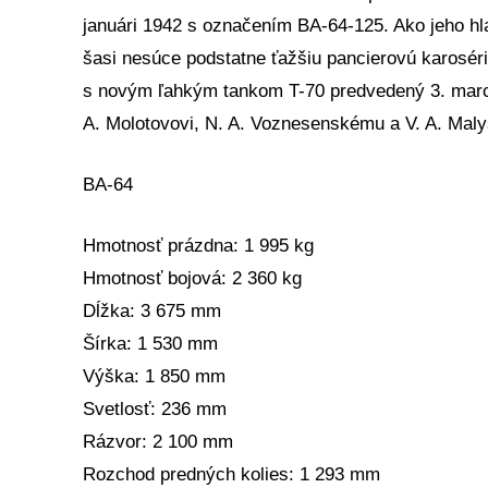
januári 1942 s označením BA-64-125. Ako jeho hl
šasi nesúce podstatne ťažšiu pancierovú karosér
s novým ľahkým tankom T-70 predvedený 3. marc
A. Molotovovi, N. A. Voznesenskému a V. A. Maly
BA-64
Hmotnosť prázdna: 1 995 kg
Hmotnosť bojová: 2 360 kg
Dĺžka: 3 675 mm
Šírka: 1 530 mm
Výška: 1 850 mm
Svetlosť: 236 mm
Rázvor: 2 100 mm
Rozchod predných kolies: 1 293 mm