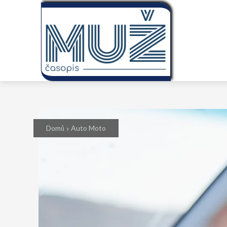
Domů
Auto Moto