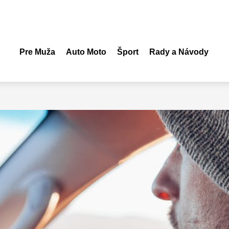
Pre Muža
Auto Moto
Šport
Rady a Návody