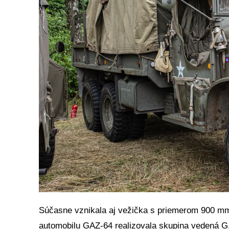
Súčasne vznikala aj vežička s priemerom 900 mm
automobilu GAZ-64 realizovala skupina vedená 