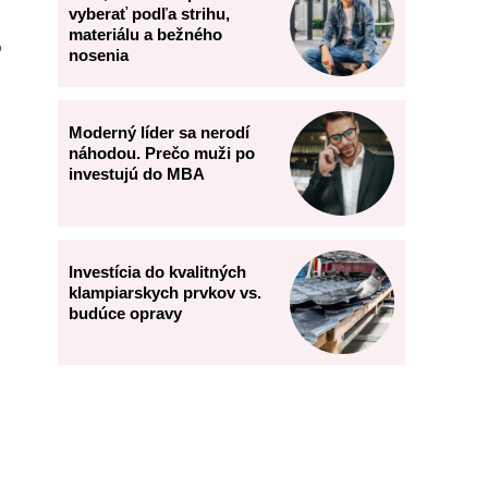
vyberať podľa strihu,
materiálu a bežného
o
nosenia
Moderný líder sa nerodí
náhodou. Prečo muži po
investujú do MBA
Investícia do kvalitných
klampiarskych prvkov vs.
budúce opravy