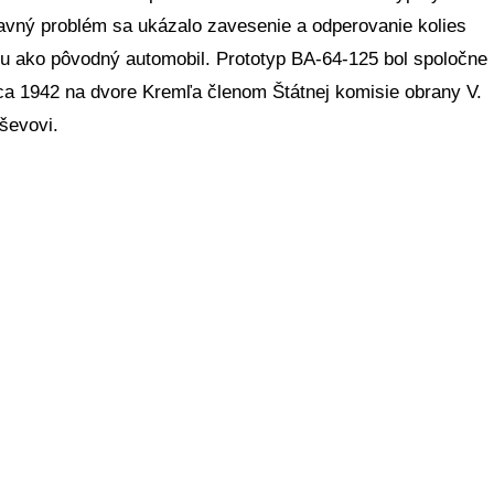
avný problém sa ukázalo zavesenie a odperovanie kolies
iu ako pôvodný automobil. Prototyp BA-64-125 bol spoločne
a 1942 na dvore Kremľa členom Štátnej komisie obrany V.
ševovi.