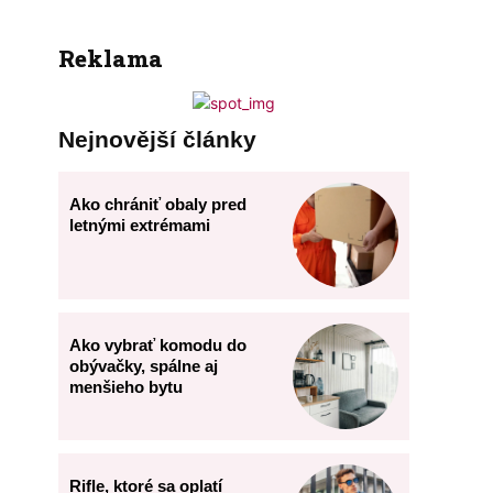
Reklama
Nejnovější články
Ako chrániť obaly pred
letnými extrémami
Ako vybrať komodu do
obývačky, spálne aj
menšieho bytu
Rifle, ktoré sa oplatí