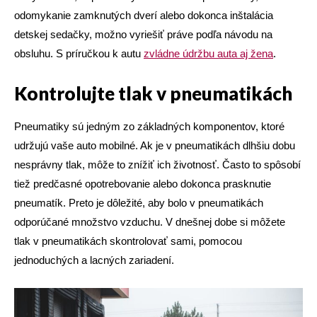
odomykanie zamknutých dverí alebo dokonca inštalácia
detskej sedačky, možno vyriešiť práve podľa návodu na
obsluhu. S príručkou k autu
zvládne údržbu auta aj žena
.
Kontrolujte tlak v pneumatikách
Pneumatiky sú jedným zo základných komponentov, ktoré
udržujú vaše auto mobilné. Ak je v pneumatikách dlhšiu dobu
nesprávny tlak, môže to znížiť ich životnosť. Často to spôsobí
tiež predčasné opotrebovanie alebo dokonca prasknutie
pneumatík. Preto je dôležité, aby bolo v pneumatikách
odporúčané množstvo vzduchu. V dnešnej dobe si môžete
tlak v pneumatikách skontrolovať sami, pomocou
jednoduchých a lacných zariadení.