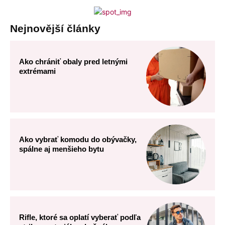
Nejnovější články
Ako chrániť obaly pred letnými
extrémami
Ako vybrať komodu do obývačky,
spálne aj menšieho bytu
Rifle, ktoré sa oplatí vyberať podľa