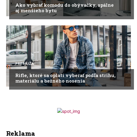
Ako vybrať komodu do obývačky, spálne
aj menšieho bytu
PRE MUŽA
Rifle, ktoré sa oplatí vyberať podľa strihu,
materiálu a bežného nosenia
Reklama