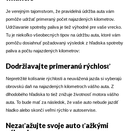
Je verejným tajomstvom, že pravidelná údržba auta vám
pomôže udržať primeraný počet najazdených kilometrov.
Udržiavanie spotreby paliva je tiež výhodné pre vaše vrecko.
Tu je niekoľko všeobecných tipov na údržbu auta, ktoré vám
pomôžu dosiahnuť požadovaný výsledok z hľadiska spotreby
paliva a počtu najazdených kilometrov:
Dodržiavajte primeranú rýchlosť
Nepretržité kolísanie rýchlosti a neuvážená jazda si vyberajú
obrovskú daň na najazdených kilometroch vášho auta. Z
dlhodobého hľadiska to tiež znižuje životnosť motora vášho
auta. To bude mať za následok, že vaše auto nebude jazdiť
hladko alebo skončí veľmi rýchlo v autoservise.
Nezaťažujte svoje auto ťažkými