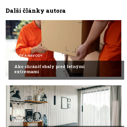
Další články autora
RADY A NÁVODY
Ako chrániť obaly pred letnými
extrémami
RADY A NÁVODY