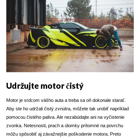
Udržujte motor čistý
Motor je srdcom vášho auta a treba sa oň dokonale starať.
Aby ste ho udržali čistý zvnútra, môžete tak urobiť napríklad
pomocou čistého paliva. Ale nezabúdajte ani na vyčistenie
zvonka. Netesnosti, prach a úlomky prítomné na povrchu
môžu spôsobiť aj závažnejšie poškodenie motora. Preto