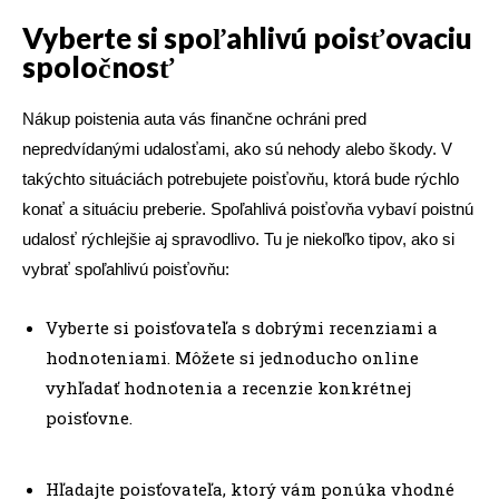
Vyberte si spoľahlivú poisťovaciu
spoločnosť
Nákup poistenia auta vás finančne ochráni pred
nepredvídanými udalosťami, ako sú nehody alebo škody. V
takýchto situáciách potrebujete poisťovňu, ktorá bude rýchlo
konať a situáciu preberie. Spoľahlivá poisťovňa vybaví poistnú
udalosť rýchlejšie aj spravodlivo. Tu je niekoľko tipov, ako si
vybrať spoľahlivú poisťovňu:
Vyberte si poisťovateľa s dobrými recenziami a
hodnoteniami. Môžete si jednoducho online
vyhľadať hodnotenia a recenzie konkrétnej
poisťovne.
Hľadajte poisťovateľa, ktorý vám ponúka vhodné