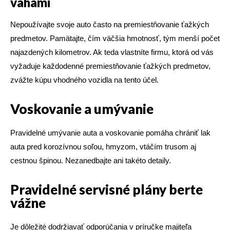
váhami
Nepoužívajte svoje auto často na premiestňovanie ťažkých
predmetov. Pamätajte, čím väčšia hmotnosť, tým menší počet
najazdených kilometrov. Ak teda vlastníte firmu, ktorá od vás
vyžaduje každodenné premiestňovanie ťažkých predmetov,
zvážte kúpu vhodného vozidla na tento účel.
Voskovanie a umývanie
Pravidelné umývanie auta a voskovanie pomáha chrániť lak
auta pred korozívnou soľou, hmyzom, vtáčím trusom aj
cestnou špinou. Nezanedbajte ani takéto detaily.
Pravidelné servisné plány berte
vážne
Je dôležité dodržiavať odporúčania v príručke majiteľa