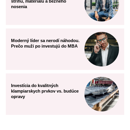
strihu, materiálu a bežného
nosenia
Moderný líder sa nerodí náhodou.
Prečo muži po investujú do MBA
Investícia do kvalitných
klampiarskych prvkov vs. budúce
opravy