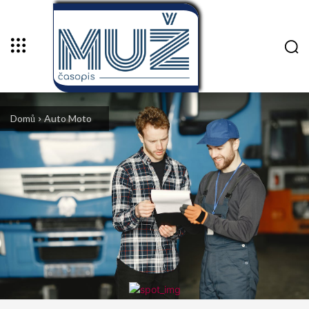
Domů
Auto Moto