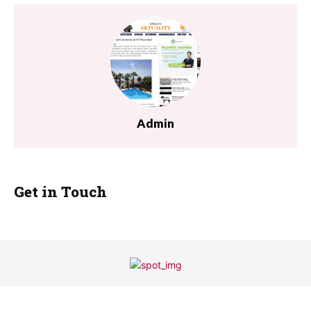
Admin
Get in Touch