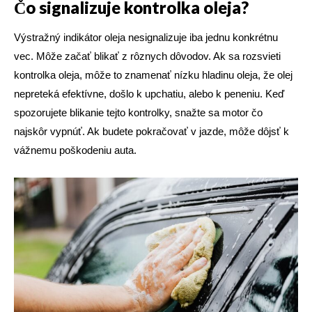
Čo signalizuje kontrolka oleja?
Výstražný indikátor oleja nesignalizuje iba jednu konkrétnu
vec. Môže začať blikať z rôznych dôvodov. Ak sa rozsvieti
kontrolka oleja, môže to znamenať nízku hladinu oleja, že olej
nepreteká efektívne, došlo k upchatiu, alebo k peneniu. Keď
spozorujete blikanie tejto kontrolky, snažte sa motor čo
najskôr vypnúť. Ak budete pokračovať v jazde, môže dôjsť k
vážnemu poškodeniu auta.