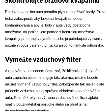
Skontrolujte brzdovú kvapalinu
Brzdová kvapalina auta pomáha plynule používať brzdy. Preto
treba zabezpečiť, aby brzdová kvapalina nebola
kontaminovaná a aby jej bolo v aute vždy dostatočné
množstvo. Ak potrebujete pomoc s kontrolou množstva
kvapaliny prítomnej v systéme alebo ju potrebujete vymeniť,
pozrite si používateľskú príručku alebo kontaktujte odborníka.
Vymeňte vzduchový filter
Ak sa vám v poslednom čase zdá, že klimatizačný systém
auta zapácha alebo nefunguje tak, ako má, možno budete
musieť vymeniť vzduchový filter. Zabezpečíte tak nielen čisté
prúdenie vzduchu, ale aj správne chladenie vo vnútri vášho
auta. Presné kroky na výmenu vzduchového filtra nájdete
opäť v používateľskej príručke alebo sa obráťte na
dôveryhodného mechanika.