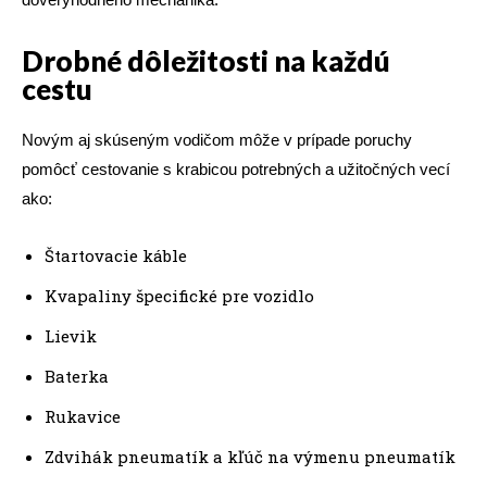
Drobné dôležitosti na každú
cestu
Novým aj skúseným vodičom môže v prípade poruchy
pomôcť cestovanie s krabicou potrebných a užitočných vecí
ako:
Štartovacie káble
Kvapaliny špecifické pre vozidlo
Lievik
Baterka
Rukavice
Zdvihák pneumatík a kľúč na výmenu pneumatík