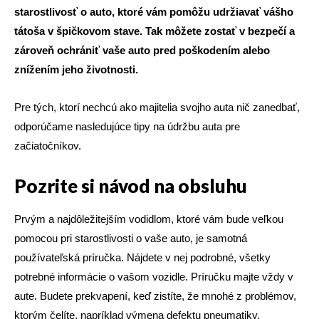
starostlivosť o auto, ktoré vám pomôžu udržiavať vášho
tátoša v špičkovom stave. Tak môžete zostať v bezpečí a
zároveň ochrániť vaše auto pred poškodením alebo
znížením jeho životnosti.
Pre tých, ktorí nechcú ako majitelia svojho auta nič zanedbať,
odporúčame nasledujúce tipy na údržbu auta pre
začiatočníkov.
Pozrite si návod na obsluhu
Prvým a najdôležitejším vodidlom, ktoré vám bude veľkou
pomocou pri starostlivosti o vaše auto, je samotná
používateľská príručka. Nájdete v nej podrobné, všetky
potrebné informácie o vašom vozidle. Príručku majte vždy v
aute. Budete prekvapení, keď zistíte, že mnohé z problémov,
ktorým čelíte, napríklad výmena defektu pneumatiky,