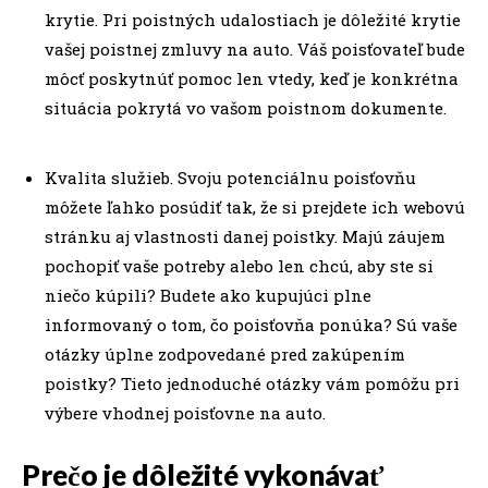
krytie. Pri poistných udalostiach je dôležité krytie
vašej poistnej zmluvy na auto. Váš poisťovateľ bude
môcť poskytnúť pomoc len vtedy, keď je konkrétna
situácia pokrytá vo vašom poistnom dokumente.
Kvalita služieb. Svoju potenciálnu poisťovňu
môžete ľahko posúdiť tak, že si prejdete ich webovú
stránku aj vlastnosti danej poistky. Majú záujem
pochopiť vaše potreby alebo len chcú, aby ste si
niečo kúpili? Budete ako kupujúci plne
informovaný o tom, čo poisťovňa ponúka? Sú vaše
otázky úplne zodpovedané pred zakúpením
poistky? Tieto jednoduché otázky vám pomôžu pri
výbere vhodnej poisťovne na auto.
Prečo je dôležité vykonávať