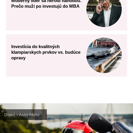
Moderný líder sa nerodí náhodou.
Prečo muži po investujú do MBA
Investícia do kvalitných
klampiarskych prvkov vs. budúce
opravy