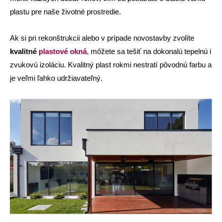
plastu pre naše životné prostredie.
Ak si pri rekonštrukcii alebo v prípade novostavby zvolíte
kvalitné
plastové okná
, môžete sa tešiť na dokonalú tepelnú i
zvukovú izoláciu. Kvalitný plast rokmi nestratí pôvodnú farbu a
je veľmi ľahko udržiavateľný.