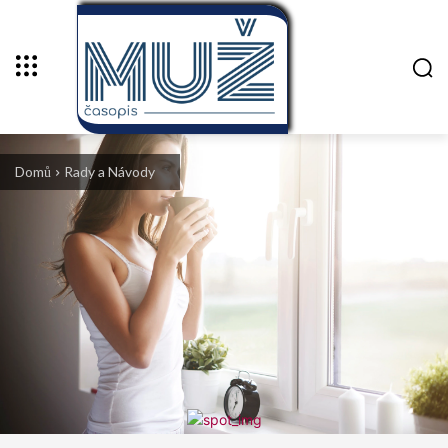
Domů
Rady a Návody