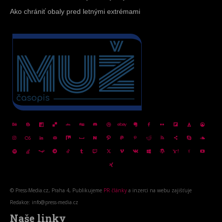
Ako chrániť obaly pred letnými extrémami
© Press-Media.cz, Praha 4, Publikujeme
PR články
a inzerci na webu zajišťuje
Redakce: info@press-media.cz
Naše linky