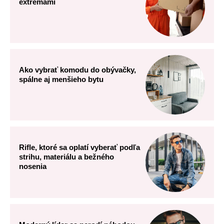
extrémami
Ako vybrať komodu do obývačky,
spálne aj menšieho bytu
Rifle, ktoré sa oplatí vyberať podľa
strihu, materiálu a bežného
nosenia