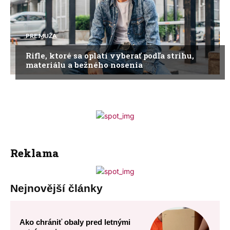
PRE MUŽA
Rifle, ktoré sa oplatí vyberať podľa strihu,
materiálu a bežného nosenia
Reklama
Nejnovější články
Ako chrániť obaly pred letnými