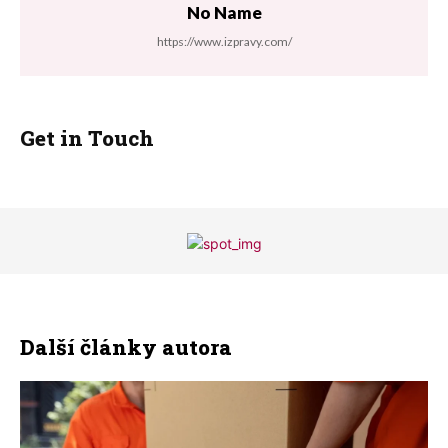
No Name
https://www.izpravy.com/
Get in Touch
Další články autora