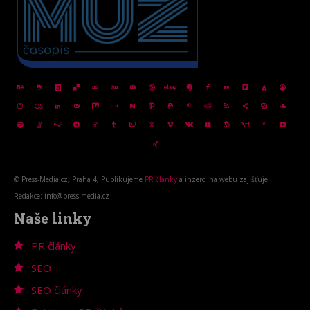
© Press-Media.cz, Praha 4, Publikujeme
PR články
a inzerci na webu zajišťuje
Redakce: info@press-media.cz
Naše linky
PR články
SEO
SEO články