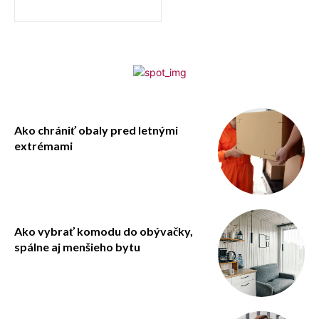
Ako chrániť obaly pred letnými
extrémami
Ako vybrať komodu do obývačky,
spálne aj menšieho bytu