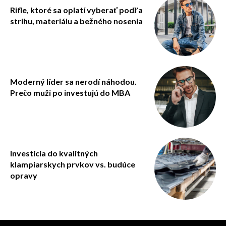
Rifle, ktoré sa oplatí vyberať podľa
strihu, materiálu a bežného nosenia
Moderný líder sa nerodí náhodou.
Prečo muži po investujú do MBA
Investícia do kvalitných
klampiarskych prvkov vs. budúce
opravy