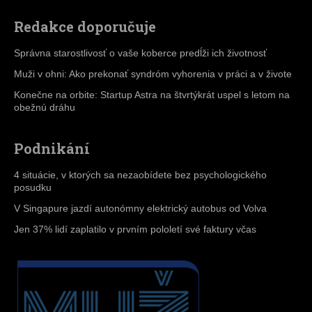
Redakce doporučuje
Správna starostlivosť o vaše koberce predĺži ich životnosť
Muži v ohni: Ako prekonať syndróm vyhorenia v práci a v živote
Konečne na orbite: Startup Astra na štvrtýkrát uspel s letom na
obežnú dráhu
Podnikání
4 situácie, v ktorých sa nezaobídete bez psychologického
posudku
V Singapure jazdí autonómny elektrický autobus od Volva
Jen 37% lidí zaplatilo v prvním pololetí své faktury včas