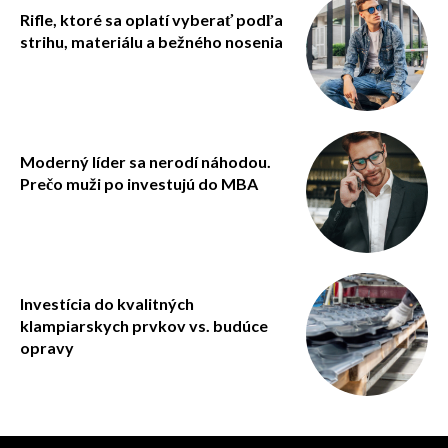
Rifle, ktoré sa oplatí vyberať podľa
strihu, materiálu a bežného nosenia
Moderný líder sa nerodí náhodou.
Prečo muži po investujú do MBA
Investícia do kvalitných
klampiarskych prvkov vs. budúce
opravy