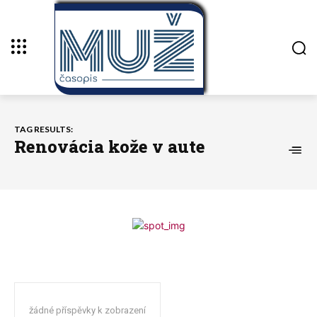
TAG RESULTS:
Renovácia kože v aute
žádné příspěvky k zobrazení