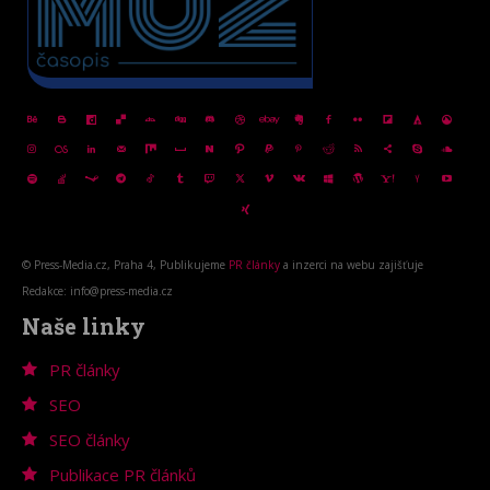
© Press-Media.cz, Praha 4, Publikujeme
PR články
a inzerci na webu zajišťuje
Redakce: info@press-media.cz
Naše linky
PR články
SEO
SEO články
Publikace PR článků