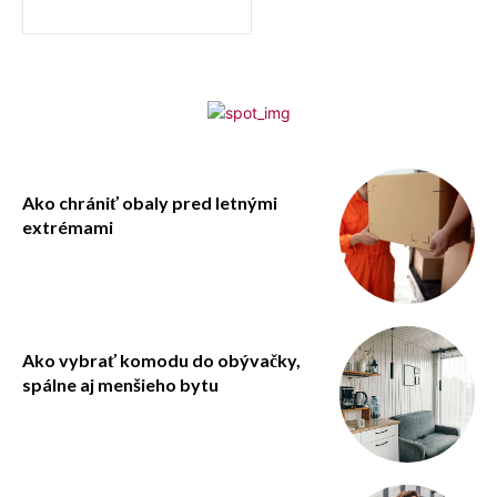
Ako chrániť obaly pred letnými
extrémami
Ako vybrať komodu do obývačky,
spálne aj menšieho bytu