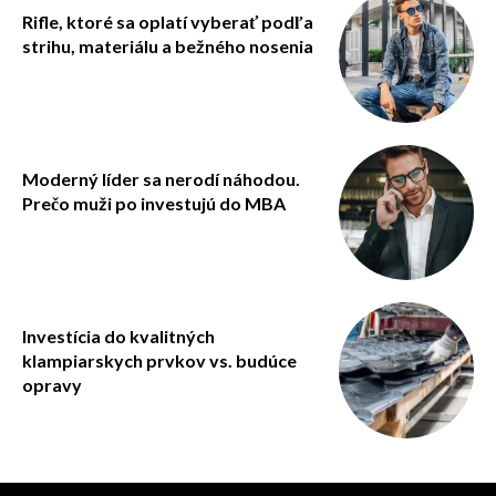
Rifle, ktoré sa oplatí vyberať podľa
strihu, materiálu a bežného nosenia
Moderný líder sa nerodí náhodou.
Prečo muži po investujú do MBA
Investícia do kvalitných
klampiarskych prvkov vs. budúce
opravy