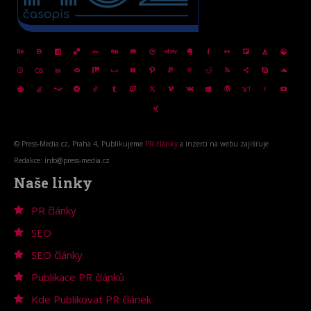
© Press-Media.cz, Praha 4, Publikujeme
PR články
a inzerci na webu zajišťuje
Redakce: info@press-media.cz
Naše linky
PR články
SEO
SEO články
Publikace PR článků
Kde Publikovat PR článek