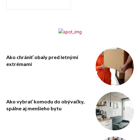
Ako chrániť obaly pred letnými
extrémami
Ako vybrať komodu do obývačky,
spálne aj menšieho bytu