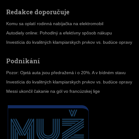
Redakce doporučuje
Komu sa oplatí rodinná nabíjačka na elektromobil
Autodiely online: Pohodlný a efektívny spôsob nákupu
Investícia do kvalitných klampiarskych prvkov vs. budúce opravy
Podnikání
Pozor: Ojetá auta jsou předražená i o 20%. A v bídném stavu
Investícia do kvalitných klampiarskych prvkov vs. budúce opravy
Messi ukončil čakanie na gól vo francúzskej lige