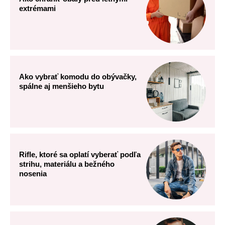
extrémami
Ako vybrať komodu do obývačky,
spálne aj menšieho bytu
Rifle, ktoré sa oplatí vyberať podľa
strihu, materiálu a bežného
nosenia