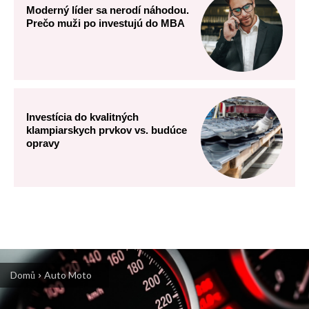
Moderný líder sa nerodí náhodou.
Prečo muži po investujú do MBA
Investícia do kvalitných
klampiarskych prvkov vs. budúce
opravy