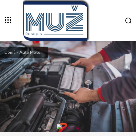
Domů
Auto Moto