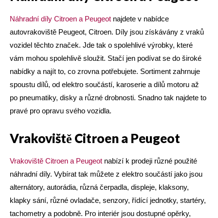
Náhradní díly Citroen a Peugeot
najdete v nabídce
autovrakoviště Peugeot, Citroen. Díly jsou získávány z vraků
vozidel těchto značek. Jde tak o spolehlivé výrobky, které
vám mohou spolehlivě sloužit. Stačí jen podívat se do široké
nabídky a najít to, co zrovna potřebujete. Sortiment zahrnuje
spoustu dílů, od elektro součástí, karoserie a dílů motoru až
po pneumatiky, disky a různé drobnosti. Snadno tak najdete to
pravé pro opravu svého vozidla.
Vrakoviště Citroen a Peugeot
Vrakoviště Citroen a Peugeot
nabízí k prodeji různé použité
náhradní díly. Vybírat tak můžete z elektro součástí jako jsou
alternátory, autorádia, různá čerpadla, displeje, klaksony,
klapky sání, různé ovladače, senzory, řídící jednotky, startéry,
tachometry a podobně. Pro interiér jsou dostupné opěrky,