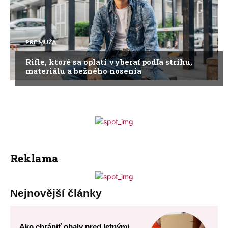
PRE MUŽA
Rifle, ktoré sa oplatí vyberať podľa strihu,
materiálu a bežného nosenia
Reklama
Nejnovější články
Ako chrániť obaly pred letnými