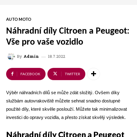
AUTO MOTO
Náhradní díly Citroen a Peugeot:
Vše pro vaše vozidlo
18.7.2022
By
Admin
FACEBOOK
TWITTER
Výběr náhradních dílů se může zdát složitý. Ovšem díky
službám autovrakoviště můžete sehnat snadno dostupné
použité díly, které skvěle poslouží. Můžete tak minimalizovat
investici do opravy vozidla, a přesto získat skvělý výsledek.
Náhradní díly Citroen a Peugeot