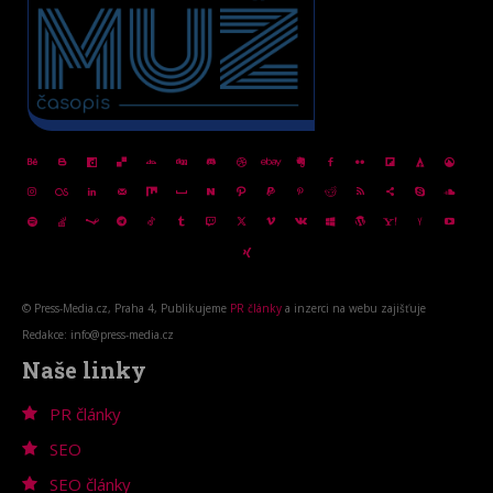
© Press-Media.cz, Praha 4, Publikujeme
PR články
a inzerci na webu zajišťuje
Redakce: info@press-media.cz
Naše linky
PR články
SEO
SEO články