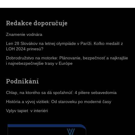
Redakce doporučuje
Znamenie vodnára
Len 28 Slovákov na letnej olympiáde v Paríži. Koľko medailí z
LOH 2024 prinesú?
Dobrodružstvo na motorke: Plánovanie, bezpečnosť a najkrajšie
i najnebezpečnejšie trasy v Európe
Podnikání
Chlap, na ktorého sa dá spoľahnúť: 4 piliere sebavedomia
História a vývoj vizitiek: Od staroveku po moderné časy
Vplyv tapiet v interiéri