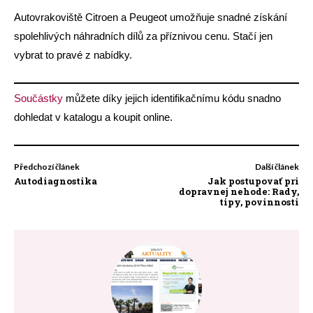
Autovrakoviště Citroen a Peugeot umožňuje snadné získání
spolehlivých náhradních dílů za příznivou cenu. Stačí jen
vybrat to pravé z nabídky.
Součástky
můžete díky jejich identifikačnímu kódu snadno
dohledat v katalogu a koupit online.
Předchozí článek
Další článek
Autodiagnostika
Jak postupovať pri
dopravnej nehode: Rady,
tipy, povinnosti