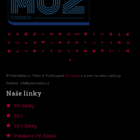
© Press-Media.cz, Praha 4, Publikujeme
PR články
a inzerci na webu zajišťuje
Redakce: info@press-media.cz
Naše linky
PR články
SEO
SEO články
Publikace PR článků