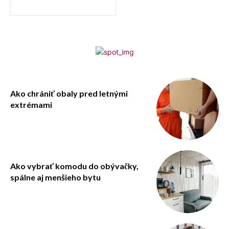
Ako chrániť obaly pred letnými
extrémami
Ako vybrať komodu do obývačky,
spálne aj menšieho bytu