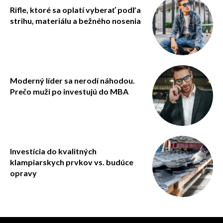
Rifle, ktoré sa oplatí vyberať podľa
strihu, materiálu a bežného nosenia
Moderný líder sa nerodí náhodou.
Prečo muži po investujú do MBA
Investícia do kvalitných
klampiarskych prvkov vs. budúce
opravy