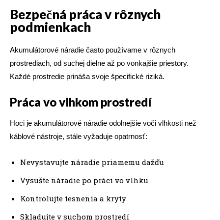
Bezpečná práca v rôznych
podmienkach
Akumulátorové náradie často používame v rôznych
prostrediach, od suchej dielne až po vonkajšie priestory.
Každé prostredie prináša svoje špecifické riziká.
Práca vo vlhkom prostredí
Hoci je akumulátorové náradie odolnejšie voči vlhkosti než
káblové nástroje, stále vyžaduje opatrnosť:
Nevystavujte náradie priamemu dažďu
Vysušte náradie po práci vo vlhku
Kontrolujte tesnenia a kryty
Skladujte v suchom prostredí