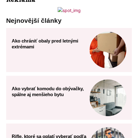
Nejnovější články
Ako chrániť obaly pred letnými
extrémami
Ako vybrať komodu do obývačky,
spálne aj menšieho bytu
Rifle, ktoré sa oplatí vyberať podľa