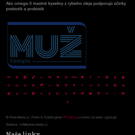
Ako omega-3 mastné kyseliny z rybieho oleja podporujú účinky
prebiotík a probiotík
© Press-Media.cz, Praha 4, Publikujeme
PR články
a inzerci na webu zajišťuje
Redakce: info@press-media.cz
Naše linky