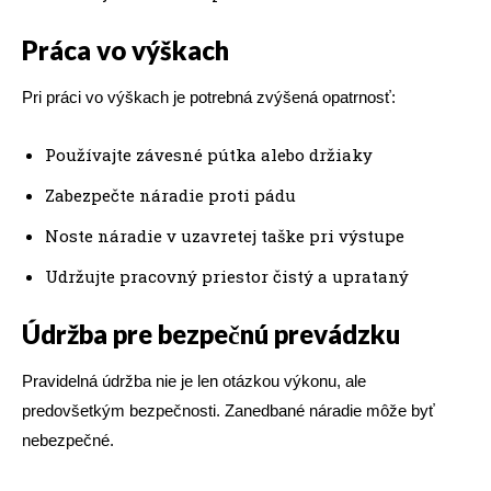
Práca vo výškach
Pri práci vo výškach je potrebná zvýšená opatrnosť:
Používajte závesné pútka alebo držiaky
Zabezpečte náradie proti pádu
Noste náradie v uzavretej taške pri výstupe
Udržujte pracovný priestor čistý a uprataný
Údržba pre bezpečnú prevádzku
Pravidelná údržba nie je len otázkou výkonu, ale
predovšetkým bezpečnosti. Zanedbané náradie môže byť
nebezpečné.