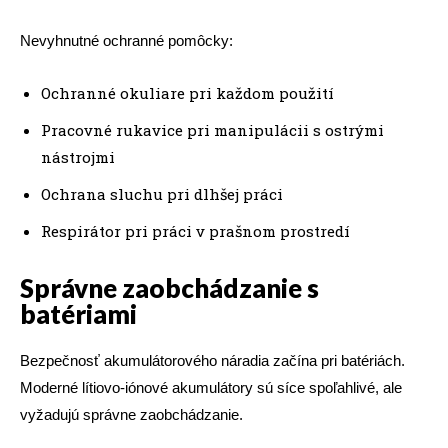
Nevyhnutné ochranné pomôcky:
Ochranné okuliare pri každom použití
Pracovné rukavice pri manipulácii s ostrými
nástrojmi
Ochrana sluchu pri dlhšej práci
Respirátor pri práci v prašnom prostredí
Správne zaobchádzanie s
batériami
Bezpečnosť akumulátorového náradia začína pri batériách.
Moderné lítiovo-iónové akumulátory sú síce spoľahlivé, ale
vyžadujú správne zaobchádzanie.