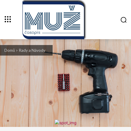
Domů
Rady a Návody