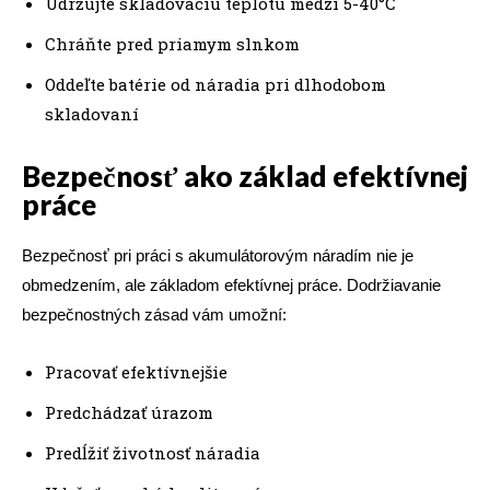
Udržujte skladovaciu teplotu medzi 5-40°C
Chráňte pred priamym slnkom
Oddeľte batérie od náradia pri dlhodobom
skladovaní
Bezpečnosť ako základ efektívnej
práce
Bezpečnosť pri práci s akumulátorovým náradím nie je
obmedzením, ale základom efektívnej práce. Dodržiavanie
bezpečnostných zásad vám umožní:
Pracovať efektívnejšie
Predchádzať úrazom
Predĺžiť životnosť náradia