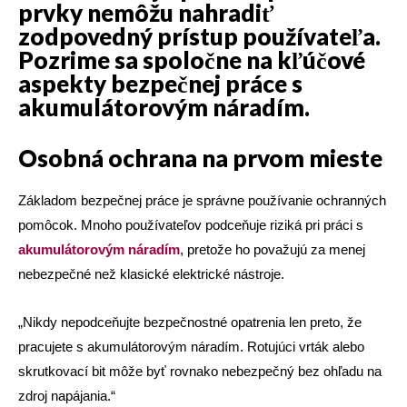
prvky nemôžu nahradiť
zodpovedný prístup používateľa.
Pozrime sa spoločne na kľúčové
aspekty bezpečnej práce s
akumulátorovým náradím.
Osobná ochrana na prvom mieste
Základom bezpečnej práce je správne používanie ochranných
pomôcok. Mnoho používateľov podceňuje riziká pri práci s
akumulátorovým náradím
, pretože ho považujú za menej
nebezpečné než klasické elektrické nástroje.
„Nikdy nepodceňujte bezpečnostné opatrenia len preto, že
pracujete s akumulátorovým náradím. Rotujúci vrták alebo
skrutkovací bit môže byť rovnako nebezpečný bez ohľadu na
zdroj napájania.“