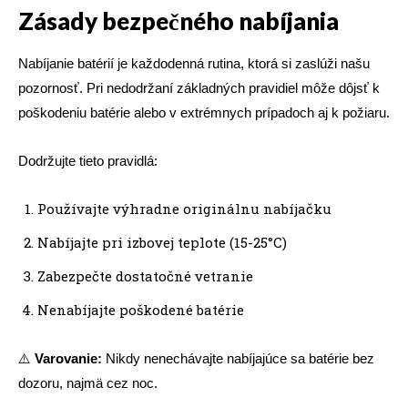
Zásady bezpečného nabíjania
Nabíjanie batérií je každodenná rutina, ktorá si zaslúži našu
pozornosť. Pri nedodržaní základných pravidiel môže dôjsť k
poškodeniu batérie alebo v extrémnych prípadoch aj k požiaru.
Dodržujte tieto pravidlá:
Používajte výhradne originálnu nabíjačku
Nabíjajte pri izbovej teplote (15-25°C)
Zabezpečte dostatočné vetranie
Nenabíjajte poškodené batérie
⚠️
Varovanie:
Nikdy nenechávajte nabíjajúce sa batérie bez
dozoru, najmä cez noc.