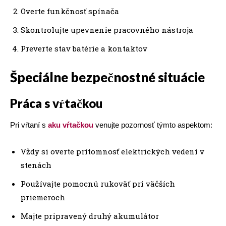
Overte funkčnosť spínača
Skontrolujte upevnenie pracovného nástroja
Preverte stav batérie a kontaktov
Špeciálne bezpečnostné situácie
Práca s vŕtačkou
Pri vŕtaní s
aku vŕtačkou
venujte pozornosť týmto aspektom:
Vždy si overte prítomnosť elektrických vedení v
stenách
Používajte pomocnú rukoväť pri väčších
priemeroch
Majte pripravený druhý akumulátor