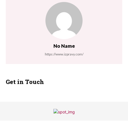
No Name
https://www.izpravy.com/
Get in Touch