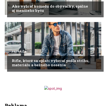
Ako vybrať komodu do obývačky, spálne
aj menšieho bytu
PRE MUŽA
Rifle, ktoré sa oplatí vyberať podľa strihu,
materiálu a bežného nosenia
Reklama