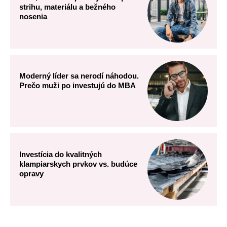
strihu, materiálu a bežného
nosenia
Moderný líder sa nerodí náhodou.
Prečo muži po investujú do MBA
Investícia do kvalitných
klampiarskych prvkov vs. budúce
opravy