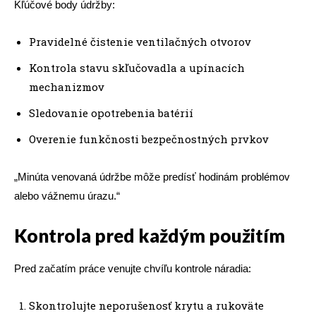
Kľúčové body údržby:
Pravidelné čistenie ventilačných otvorov
Kontrola stavu skľučovadla a upínacích
mechanizmov
Sledovanie opotrebenia batérií
Overenie funkčnosti bezpečnostných prvkov
„Minúta venovaná údržbe môže predísť hodinám problémov
alebo vážnemu úrazu.“
Kontrola pred každým použitím
Pred začatím práce venujte chvíľu kontrole náradia:
Skontrolujte neporušenosť krytu a rukoväte