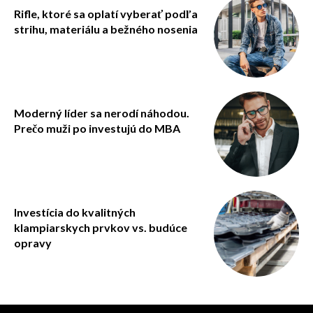
Rifle, ktoré sa oplatí vyberať podľa
strihu, materiálu a bežného nosenia
Moderný líder sa nerodí náhodou.
Prečo muži po investujú do MBA
Investícia do kvalitných
klampiarskych prvkov vs. budúce
opravy