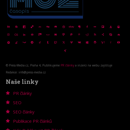
© Press-Media.cz, Praha 4, Publikujeme
PR články
a inzerci na webu zajišťuje
Redakce: info@press-media.cz
Naše linky
PR články
SEO
SEO články
Publikace PR článků