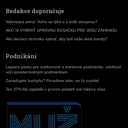
Redakce doporučuje
Valorizace penzí: Koho se týká a o kolik stoupnou?
AKO SI VYBRAŤ SPRÁVNU KOSAČKU PRE VAŠU ZÁHRADU
Akú tieniacu techniku vybrať, aby boli vaše okná trendy?
Podnikání
Lepiace pásky pre outdoorové a extrémne podmienky: odolnosť
voči poveternostným podmienkam
Zariaďujete kuchyňu? Poradíme vám, na čo myslieť
Jen 37% lidí zaplatilo v prvním pololetí své faktury včas