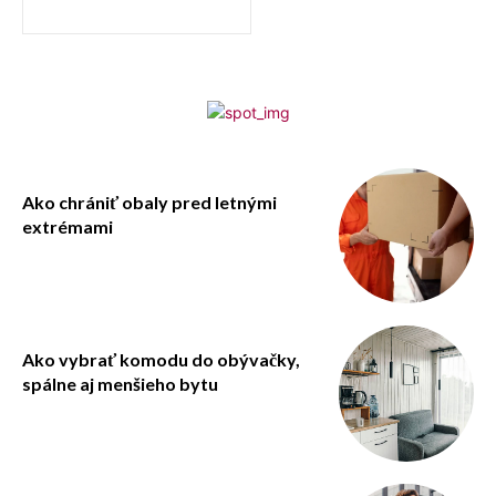
Ako chrániť obaly pred letnými
extrémami
Ako vybrať komodu do obývačky,
spálne aj menšieho bytu