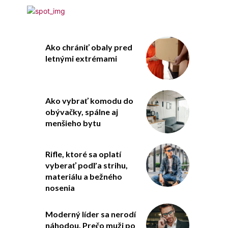
Ako chrániť obaly pred
letnými extrémami
Ako vybrať komodu do
obývačky, spálne aj
menšieho bytu
Rifle, ktoré sa oplatí
vyberať podľa strihu,
materiálu a bežného
nosenia
Moderný líder sa nerodí
náhodou. Prečo muži po