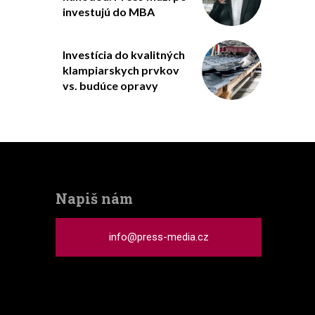
investujú do MBA
Investícia do kvalitných
klampiarskych prvkov
vs. budúce opravy
Napiš nám
info@press-media.cz