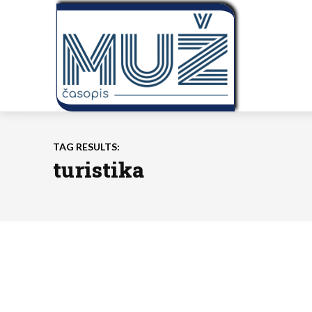
TAG RESULTS:
turistika