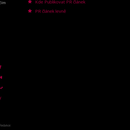
Kde Publikovat PR článek
čím
PR článek levně
 Redakce: