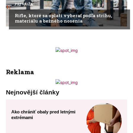
PRE MUŽA
Rifle, ktoré sa oplatí vyberať podľa strihu,
materiálu a bežného nosenia
Reklama
Nejnovější články
Ako chrániť obaly pred letnými
extrémami