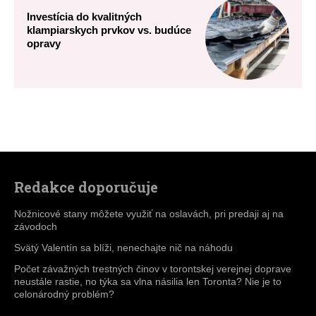
Redakce doporučuje
Nožnicové stany môžete využiť na oslavách, pri predaji aj na
závodoch
Svätý Valentín sa blíži, nenechajte nič na náhodu
Počet závažných trestných činov v torontskej verejnej doprave
neustále rastie, no týka sa vlna násilia len Toronta? Nie je to
celonárodný problém?