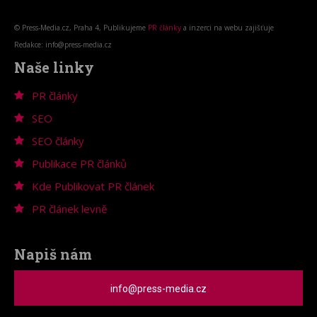
© Press-Media.cz, Praha 4, Publikujeme
PR články
a inzerci na webu zajišťuje
Redakce: info@press-media.cz
Naše linky
PR články
SEO
SEO články
Publikace PR článků
Kde Publikovat PR článek
PR článek levně
Napiš nám
info@press-media.cz