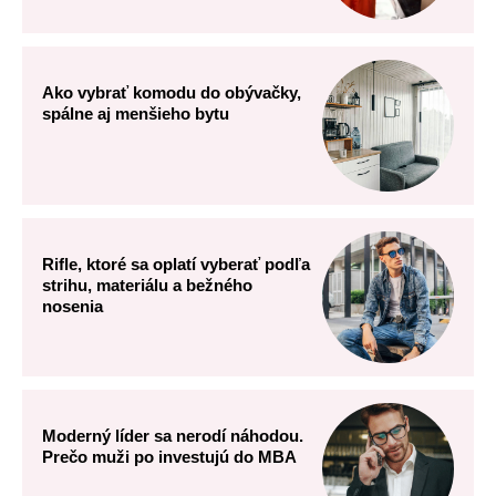
Ako vybrať komodu do obývačky,
spálne aj menšieho bytu
Rifle, ktoré sa oplatí vyberať podľa
strihu, materiálu a bežného
nosenia
Moderný líder sa nerodí náhodou.
Prečo muži po investujú do MBA