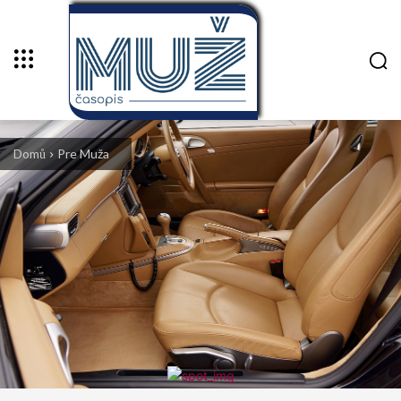
Domů
Pre Muža