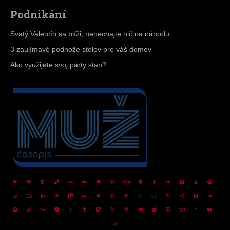
Podnikání
Svätý Valentín sa blíži, nenechajte nič na náhodu
3 zaujímavé podnože stolov pre váš domov
Ako využijete svoj párty stan?