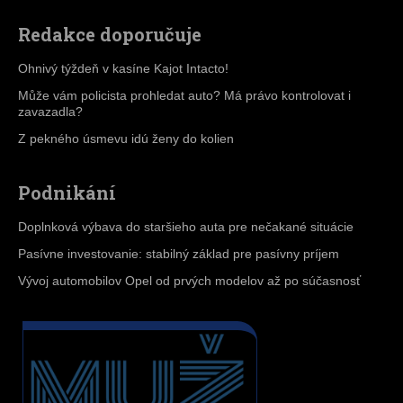
Redakce doporučuje
Ohnivý týždeň v kasíne Kajot Intacto!
Může vám policista prohledat auto? Má právo kontrolovat i
zavazadla?
Z pekného úsmevu idú ženy do kolien
Podnikání
Doplnková výbava do staršieho auta pre nečakané situácie
Pasívne investovanie: stabilný základ pre pasívny príjem
Vývoj automobilov Opel od prvých modelov až po súčasnosť