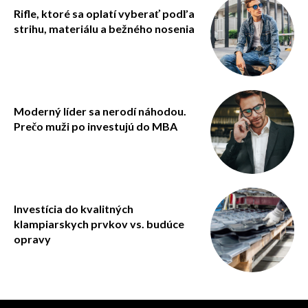
Rifle, ktoré sa oplatí vyberať podľa
strihu, materiálu a bežného nosenia
Moderný líder sa nerodí náhodou.
Prečo muži po investujú do MBA
Investícia do kvalitných
klampiarskych prvkov vs. budúce
opravy