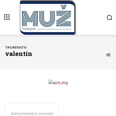
TAG RESULTS:
valentín
žádné příspěvky k zobrazení