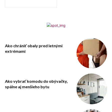
Ako chrániť obaly pred letnými
extrémami
Ako vybrať komodu do obývačky,
spálne aj menšieho bytu