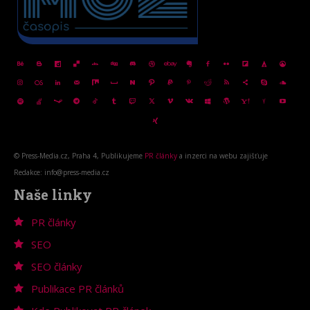
© Press-Media.cz, Praha 4, Publikujeme
PR články
a inzerci na webu zajišťuje
Redakce: info@press-media.cz
Naše linky
PR články
SEO
SEO články
Publikace PR článků