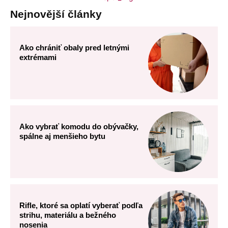
Nejnovější články
Ako chrániť obaly pred letnými
extrémami
Ako vybrať komodu do obývačky,
spálne aj menšieho bytu
Rifle, ktoré sa oplatí vyberať podľa
strihu, materiálu a bežného
nosenia