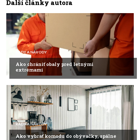
Další články autora
RADY A NÁVODY
Ako chrániť obaly pred letnými
extrémami
RADY A NÁVODY
Ako vybrať komodu do obývačky, spálne