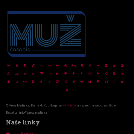
© Press-Media.cz, Praha 4, Publikujeme
PR články
a inzerci na webu zajišťuje
Redakce: info@press-media.cz
Naše linky
PR články