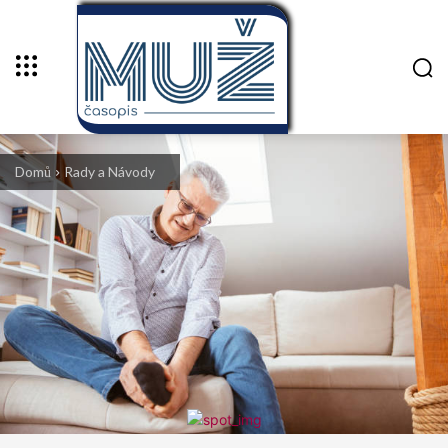
Domů
Rady a Návody