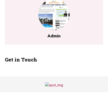
Admin
Get in Touch