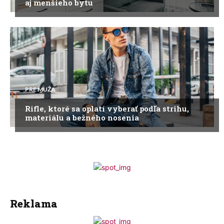
aj menšieho bytu
PRE MUŽA
Rifle, ktoré sa oplatí vyberať podľa strihu,
materiálu a bežného nosenia
Reklama