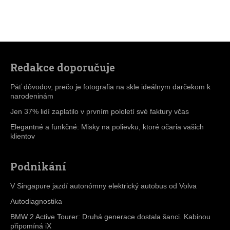
Redakce doporučuje
Päť dôvodov, prečo je fotografia na skle ideálnym darčekom k
narodeninám
Jen 37% lidí zaplatilo v prvním pololetí své faktury včas
Elegantné a funkčné: Misky na polievku, ktoré očaria vašich
klientov
Podnikání
V Singapure jazdí autonómny elektrický autobus od Volva
Autodiagnostika
BMW 2 Active Tourer: Druhá generace dostala šanci. Kabinou
připomíná iX